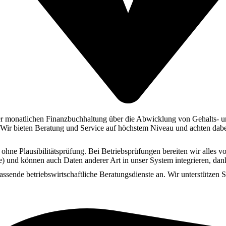
r monatlichen Finanzbuchhaltung über die Abwicklung von Gehalts- u
ir bieten Beratung und Service auf höchstem Niveau und achten dabei 
 ohne Plausibilitätsprüfung. Bei Betriebsprüfungen bereiten wir alles v
e) und können auch Daten anderer Art in unser System integrieren, dan
ssende betriebswirtschaftliche Beratungsdienste an. Wir unterstützen 