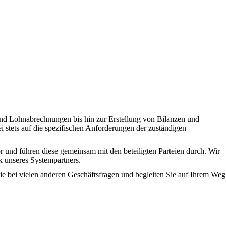
nd Lohnabrechnungen bis hin zur Erstellung von Bilanzen und
stets auf die spezifischen Anforderungen der zuständigen
or und führen diese gemeinsam mit den beteiligten Parteien durch. Wir
k unseres Systempartners.
Sie bei vielen anderen Geschäftsfragen und begleiten Sie auf Ihrem Weg