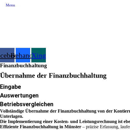
Menu
acebook
Behance
Xing
Finanzbuchhaltung
Übernahme der Finanzbuchhaltung
Eingabe
Auswertungen
Betriebsvergleichen
Vollständige Übernahme der Finanzbuchhaltung von der Kontierun
Unterlagen.
Die Implementierung einer Kosten- und Leistungsrechnung ist eben
Effiziente Finanzbuchhaltung in Münster
– präzise Erfassung, laufe