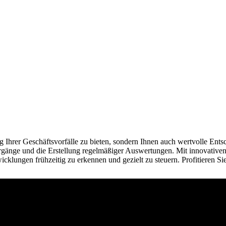
ung Ihrer Geschäftsvorfälle zu bieten, sondern Ihnen auch wertvolle En
orgänge und die Erstellung regelmäßiger Auswertungen. Mit innovativ
cklungen frühzeitig zu erkennen und gezielt zu steuern. Profitieren Sie